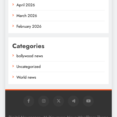
April 2026
March 2026
February 2026
Categories
bollywood news
Uncategorized
World news