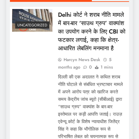
Delhi कोर्ट ने शराब नीति मामले
में बार-बार ‘साउथ ग्रुप’ वाक्यांश
UNCATEGORIZED
का उपयोग करने के लिए CBI को
फटकार लगाई, कहा कि क्षेत्र-
आधारित लेबलिंग मनमाना है
Harcyn News Desk
5
months ago
0
1 mins
दिल्ली की एक अदालत ने कथित शराब
नीति घोटाले से संबंधित भ्रष्टाचार मामले
में अपने आरोप पत्र को खारिज करते
समय केंद्रीय जांच ब्यूरो (सीबीआई) द्वारा
“साउथ ग्रुप” वाक्यांश के बार-बार
इस्तेमाल पर कड़ी आपत्ति जताई। राउज़
एवेन्यू कोर्ट के विशेष न्यायाधीश जितेंद्र
सिंह ने कहा कि भौगोलिक रूप से
परिभाषित लेबल को चयनात्मक रूप से