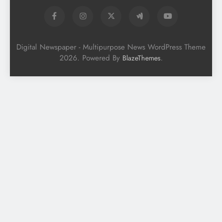
Digital Newspaper - Multipurpose News WordPress Theme
2026. Powered By
.
BlazeThemes