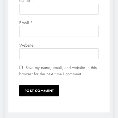
Name
*
Email
*
Website
Save my name, email, and website in this
browser for the next time I comment.