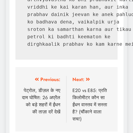
vriddhi ke kai karan han, aur inka 

prabhav dainik jeevan ke anek pahluo
ko badhava dena, vaikalpik urja 

sroton ka samarthan karna aur tikau 
petrol ki badhti keematon ke 

dirghkaalik prabhav ko kam karne me
Post
Previous:
Next:
navigation
पेट्रोल, डीज़ल के नए
E20 vs E85: प्रति
दाम घोषित: 26 अप्रैल
किलोमीटर कौन सा
को बड़े शहरों में ईंधन
ईंधन वास्तव में सस्ता
की ताज़ा दरें देखें
है? (चौंकाने वाला
सच!)