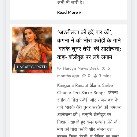
अभी भी जारी है।
Read More
‘अश्लीलता की हदें पार की’,
कंगना ने की नोरा फतेही के गाने
‘सरके चुनर तेरी’ की आलोचना;
कहा- बॉलीवुड पर लगे लगाम
UNCATEGORIZED
Harcyn News Desk
5
months ago
0
1 mins
Kangana Ranaut Slams Sarke
Chunar Teri Sarke Song: कंगना
रनौत ने नोरा फतेही और संजय दत्त के
गाने ‘सरके तेरी चुनर सरके’ की जमकर
आलोचना की। उन्होंने बॉलीवुड पर
निशाना साधते हुए कड़ा एक्शन लेने की
मांग की नोरा फतेही और संजय दत्त
स्टारर फिल्म ‘केडी: द डेविल’ का गाना