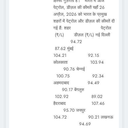
हिस्सा गुज़रता है। भारत में आज
पेट्रोल, डीज़ल की कीमतें यहाँ 26
अप्रैल, 2026 को भारत के प्रमुख
शहरों में पेट्रोल और डीज़ल की कीमतें दी
गई हैं: शहर पेट्रोल
(₹/L) डीज़ल (₹/L) नई दिल्ली
94.72
87.62 मुंबई
104.21 92.15
कोलकाता 103.94
90.76 चेन्नई
100.75 92.34
अहमदाबाद 94.49
90.17 बेंगलुरु
102.92 89.02
हैदराबाद 107.46
95.70 जयपुर
104.72 90.21 लखनऊ
94.69