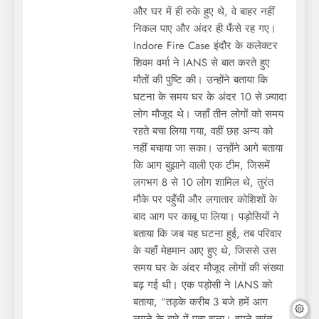
और घर में ही रुके हुए थे, वे बाहर नहीं
निकल पाए और अंदर ही फँसे रह गए।
Indore Fire Case इंदौर के कलेक्टर
शिवम वर्मा ने IANS से ​​बात करते हुए
मौतों की पुष्टि की। उन्होंने बताया कि
घटना के समय घर के अंदर 10 से ज़्यादा
लोग मौजूद थे। जहाँ तीन लोगों को समय
रहते बचा लिया गया, वहीं छह अन्य को
नहीं बचाया जा सका। उन्होंने आगे बताया
कि आग बुझाने वाली एक टीम, जिसमें
लगभग 8 से 10 लोग शामिल थे, तुरंत
मौके पर पहुँची और लगातार कोशिशों के
बाद आग पर काबू पा लिया। पड़ोसियों ने
बताया कि जब यह घटना हुई, तब परिवार
के यहाँ मेहमान आए हुए थे, जिससे उस
समय घर के अंदर मौजूद लोगों की संख्या
बढ़ गई थी। एक पड़ोसी ने IANS को
बताया, “तड़के करीब 3 बजे हमें आग
लगने के बारे में पता चला। हमने तुरंत