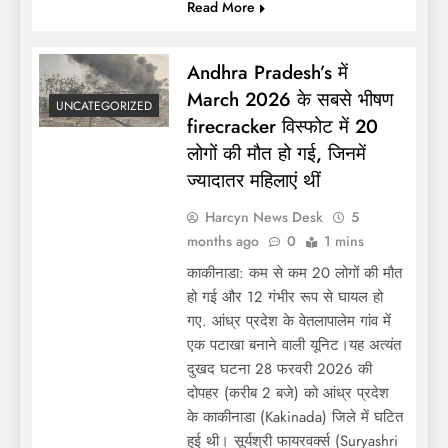
Read More
Andhra Pradesh’s में
March 2026 के सबसे भीषण
UNCATEGORIZED
firecracker विस्फोट में 20
लोगों की मौत हो गई, जिनमें
ज्यादातर महिलाएं थीं
Harcyn News Desk
5
months ago
0
1 mins
काकीनाडा: कम से कम 20 लोगों की मौत
हो गई और 12 गंभीर रूप से घायल हो
गए. आंध्र प्रदेश के वेतलापालेम गांव में
एक पटाखा बनाने वाली यूनिट।यह अत्यंत
दुखद घटना 28 फरवरी 2026 की
दोपहर (करीब 2 बजे) को आंध्र प्रदेश
के काकीनाडा (Kakinada) जिले में घटित
हुई थी। सूर्यश्री फायरवर्क्स (Suryashri